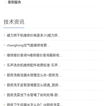
案例服务
技术资讯
威力烘干机维修价格是多少|威力烘...
changhong空气能维修收费...
维修报价查询%维修报价查询最新收...
乐声洗衣机维修配件收费标准`乐声...
厨房洗碗池漏水很慢怎么办~厨房洗...
厨房洗手盆管道堵塞怎么疏通_厨房...
厨房洗菜池下水管堵了如何处理-厨...
厨房卫生间漏水怎么办？@厨房洗菜...