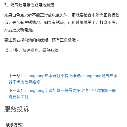
7、燃气灶电量低或电池漏液
如果白色点火针不能正常放电点火时，那就要检查电池盒正负极触
点，是否有生锈情况。如果有锈迹，可用砂纸或美工刀打磨干净，
然后更换新电池。
要注意去掉电池的绝缘帽，还有正负极哦~
以上7步，快速排查，简单有效！
上一条：
changhong热水器打不着火维修/changhong燃气热水
器不点火故障维修
下一条：
changhong空调加氟一般需要多少钱？空调加氟一般
需要多少钱
服务投诉
联系方式：