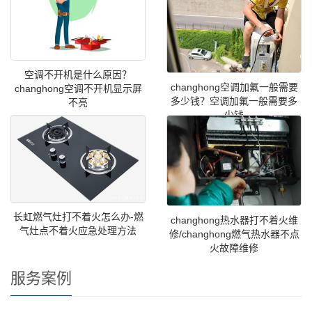
空调不开机是什么原因？
changhong空调加氟一般需要
changhong空调不开机显示屏
多少钱？空调加氟一般需要多
不亮
少钱
长虹燃气灶打不着火怎么办-燃
changhong热水器打不着火维
气灶点不着火应急处理方法
修/changhong燃气热水器不点
火故障维修
服务案例