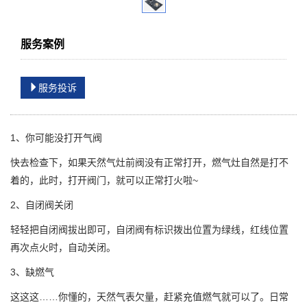
服务案例
服务投诉
1、你可能没打开气阀
快去检查下，如果天然气灶前阀没有正常打开，燃气灶自然是打不
着的，此时，打开阀门，就可以正常打火啦~
2、自闭阀关闭
轻轻把自闭阀拔出即可，自闭阀有标识拨出位置为绿线，红线位置
再次点火时，自动关闭。
3、缺燃气
这这这……你懂的，天然气表欠量，赶紧充值燃气就可以了。日常