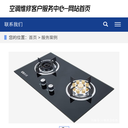
联系我们
导
航
菜
您的位置：
首页
>
服务案例
单