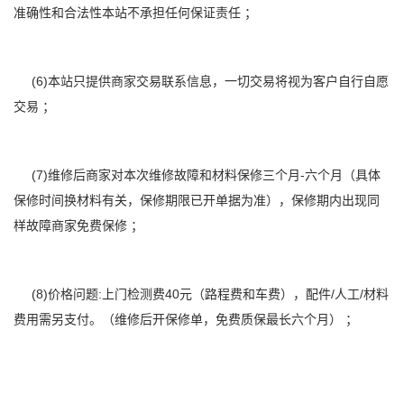
准确性和合法性本站不承担任何保证责任 ；
(6)本站只提供商家交易联系信息，一切交易将视为客户自行自愿
交易 ；
(7)维修后商家对本次维修故障和材料保修三个月-六个月（具体
保修时间换材料有关，保修期限已开单据为准），保修期内出现同
样故障商家免费保修 ；
(8)价格问题:上门检测费40元（路程费和车费），配件/人工/材料
费用需另支付。（维修后开保修单，免费质保最长六个月） ；