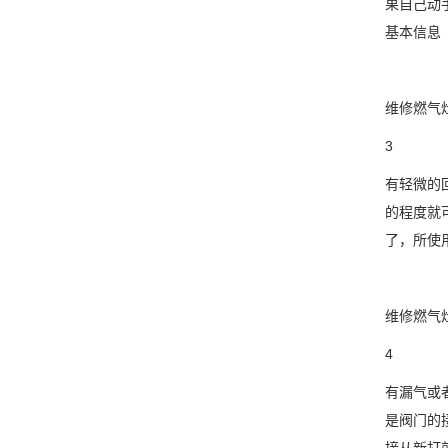
果自己动
基本信息
维修燃气
3
有轻微的
的程度就
了，所使
维修燃气
4
有漏气或
是阀门的