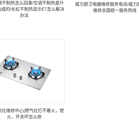
调不制热怎么回事/空调不制热是什
威力厨卫电器维修服务电话/威力
造成的/长虹不制热显示E7怎么解决
维修全国统一服务热线
办法
气灶维修中心|燃气灶打不着火，熄
火，开关坏怎么修