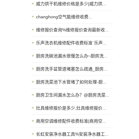
威力烘干机维修价格是多少|威力烘...
changhong空气能维修收费...
维修报价查询%维修报价查询最新收...
乐声洗衣机维修配件收费标准`乐声...
厨房洗碗池漏水很慢怎么办~厨房洗...
厨房洗手盆管道堵塞怎么疏通_厨房...
厨房洗菜池下水管堵了如何处理-厨...
厨房卫生间漏水怎么办？@厨房洗菜...
灶具维修报价是多少,灶具维修报价...
商用空调维修配件收费标准|商用空...
长虹安装净水器工具%安装净水器工...