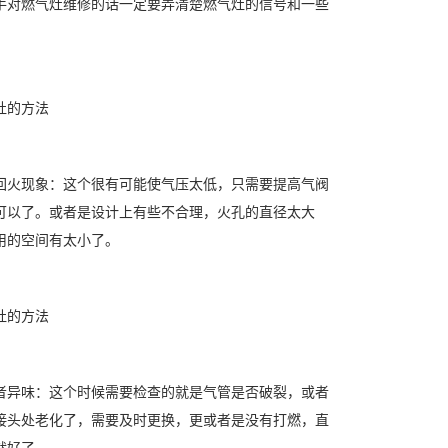
手对燃气灶维修的话一定要弄清楚燃气灶的信号和一些
灶的方法
回火现象：这个很有可能使气压太低，只需要提高气阀
可以了。或者是设计上有些不合理，火孔的直径太大
用的空间有太小了。
灶的方法
者异味：这个时候需要检查的就是气管是否破裂，或者
接头处老化了，需要及时更换，更或者是没有打燃，直