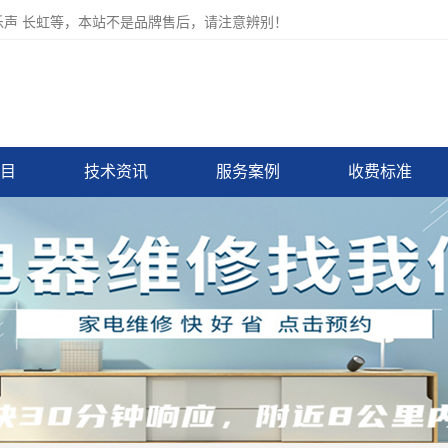
力 乐声 长虹等，本站不是品牌售后，请注意辨别！
目
技术资讯
服务案例
收费标准