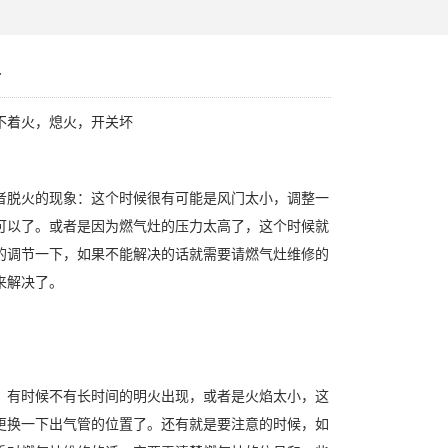
务
不着火，熄火，开关坏
者脱火的现象：这个时候很有可能是风门太小，调整一
可以了。或者是因为燃气灶的压力太高了，这个时候就
的调节一下，如果不能解决的话就需要请燃气灶维修的
来解决了。
：有时候不有长时间的明火出现，或者是火焰太小，这
更换一下出气管的位置了。还有就是要注意的时候，如